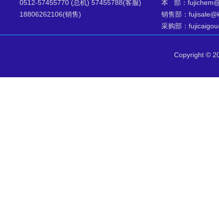
0512-57455770 (总机) 57455788(客服)
本 部：fujichem@k
18806262106(销售)
销售部：fujisale@ks
采购部：fujicaigou@
Copyright