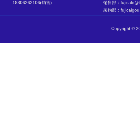
18806262106(销售)
销售部：fujisale@ks
采购部：fujicaigou@
Copyright