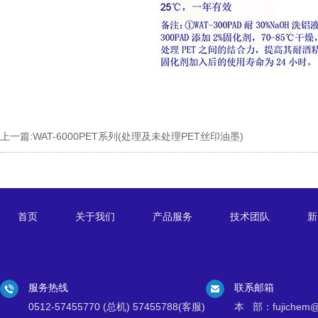
上一篇:
WAT-6000PET系列(处理及未处理PET丝印油墨)
首页
关于我们
产品服务
技术团队
新
服务热线
联系邮箱
0512-57455770 (总机) 57455788(客服)
本 部：fujichem@k