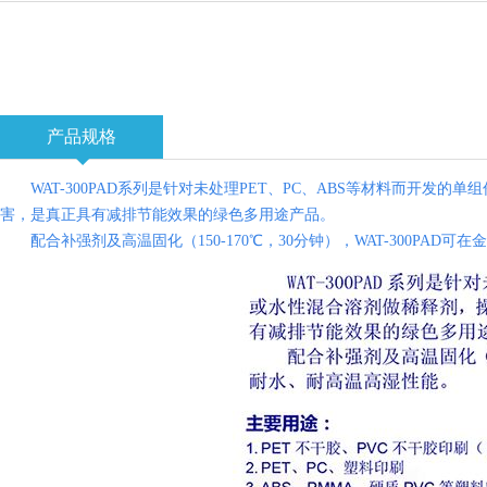
产品规格
WAT-300
PAD
系列是针对未处理
PET
、
PC
、
ABS等材料
而开发的单组
害，是真正具有减排节能效果的绿色多用途产品。
配合补强剂及高温固化（
150-170℃，30分钟），
WAT-300
PAD可在