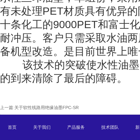
有未处理PET材质具有优异
十条化工的9000PET和富士
耐冲压。客户只需采取水油两
备机型改造。是目前世界上唯
该技术的突破使水性油墨的
的到来清除了最后的障碍。
上一篇:
关于软性线路用绝缘油墨FPC-SR
首页
关于我们
产品服务
技术团队
新