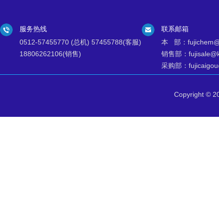
服务热线
联系邮箱
0512-57455770 (总机) 57455788(客服)
本 部：fujichem@k
18806262106(销售)
销售部：fujisale@ks
采购部：fujicaigou@
Copyright