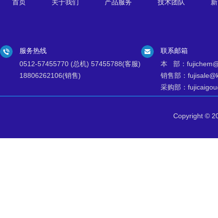
首页
关于我们
产品服务
技术团队
新
服务热线
联系邮箱
0512-57455770 (总机) 57455788(客服)
本 部：fujichem@k
18806262106(销售)
销售部：fujisale@ks
采购部：fujicaigou@
Copyright