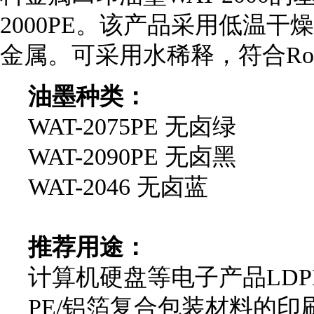
2000PE。该产品采用低温
金属。可采用水稀释，符合Ro
油墨种类：
WAT-2075PE 无卤绿
WAT-2090PE 无卤黑
WAT-2046 无卤蓝
推荐用途：
计算机硬盘等电子产品LD
PE/铝箔复合包装材料的印